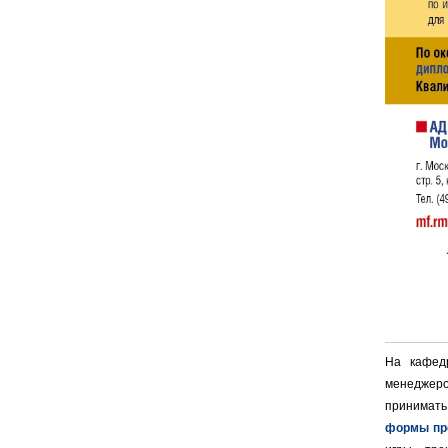
На кафед
менеджеров
принимать
формы пр