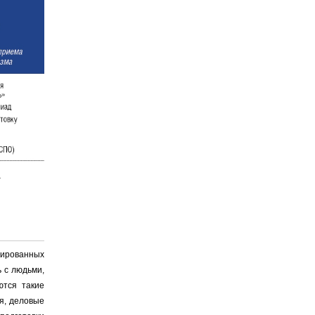
ированных
ь с людьми,
ются такие
ия, деловые