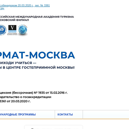
брнадзором 20.03.2020 г., рег. № 3361
ству
УНАРОДНЫЕ ПРОГРАММЫ
КОНТАКТЫ