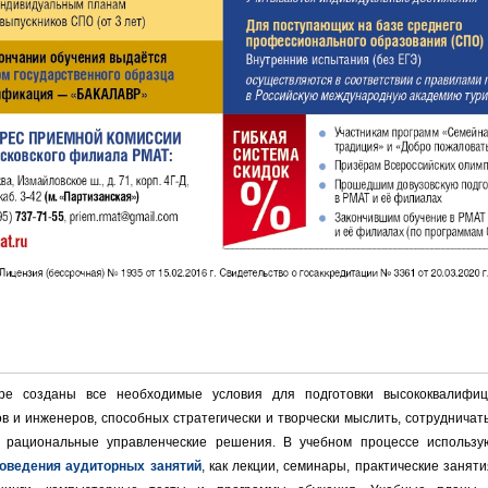
ре созданы все необходимые условия для подготовки высококвалифиц
 и инженеров, способных стратегически и творчески мыслить, сотрудничат
 рациональные управленческие решения. В учебном процессе использу
оведения аудиторных занятий
, как лекции, семинары, практические занят