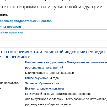
тет гостеприимства и туристской индустрии
ание:
орско-преподавательский состав
ины профиля
льная практика
ТЕТ ГОСТЕПРИИМСТВА И ТУРИСТКОЙ ИНДУСТРИИ ПРОВОДИТ
ИЕ ПО ПРОФИЛЮ:
Направленность (профиль) - Менеджмент гостиничных и
ресторанных предприятий
Квалификация (степень) - бакалавр
Очное обучение
- 4 года
е подготовки -
Заочное обучение
- 5 лет
нт
Вступительные испытания
ЕГЭ русский язык, математика, обществознание
Для выпускников колледжей - тестирование по математике,
русскому языку, обществознанию.