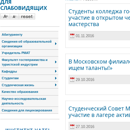
ДЛЯ
СЛАБОВИДЯЩИХ
Студенты колледжа г
участие в открытом 
мастерства
Абитуриенту
01.11.2016
Сведения об образовательной
организации
Учредитель РМАТ
В Московском филиале
Факультет гостеприимства и
туристской индустрии
ищем таланты!»
Кафедры
Студентам
29.10.2016
Студенческая жизнь
Качество образования
Научно-исследовательская
деятельность
Cтуденческий Совет 
Сведения для лицензирования
участие в лагере акт
27.10.2016