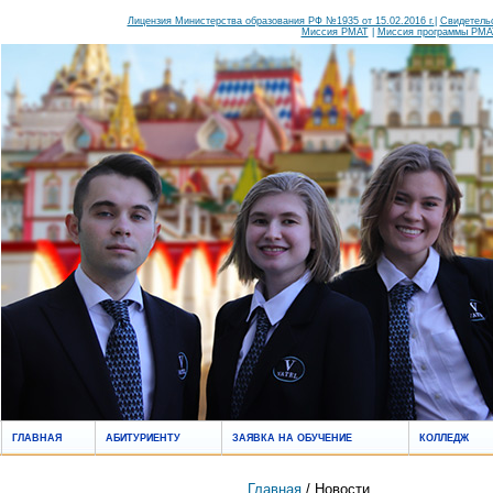
Лицензия Министерства образования РФ №1935 от 15.02.2016 г.
|
Свидетельс
Миссия РМАТ
|
Миссия программы РМАТ
ГЛАВНАЯ
АБИТУРИЕНТУ
ЗАЯВКА НА ОБУЧЕНИЕ
КОЛЛЕДЖ
Главная
/ Новости