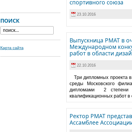
спортивного союза
23.10.2016
ПОИСК
Выпускница РМАТ в о
Международном конк
Карта сайта
работ в области диза
22.10.2016
Три дипломных проекта в
среды Московского фил
дипломами 2 степени н
квалификационных работ в 
Ректор РМАТ представ
Ассамблее Ассоциаци