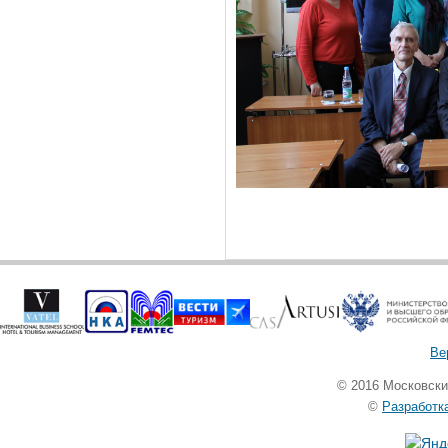
Ве
© 2016 Московск
©
Разработк