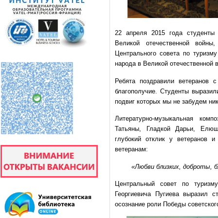
22 апреля 2015 года студенты
Великой отечественной войны
Центрального совета по туризму
народа в Великой отечественной 
Ребята поздравили ветеранов с
благополучие. Студенты выразил
подвиг которых мы не забудем ник
Литературно-музыкальная комп
Татьяны, Гладкой Дарьи, Елюш
глубокий отклик у ветеранов 
ветеранам:
«Любви близких, доброты, б
Центральный совет по туризму
Георгиевича Пугиева выразил с
осознание роли Победы советског