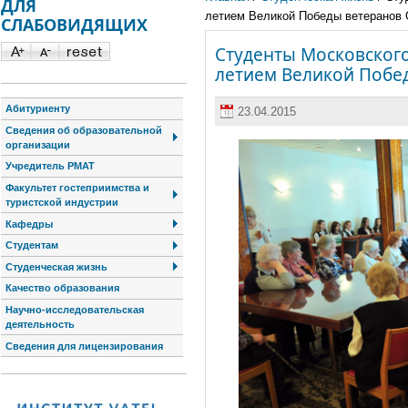
ДЛЯ
летием Великой Победы ветеранов 
СЛАБОВИДЯЩИХ
Студенты Московского
летием Великой Побед
Абитуриенту
23.04.2015
Сведения об образовательной
организации
Учредитель РМАТ
Факультет гостеприимства и
туристской индустрии
Кафедры
Студентам
Студенческая жизнь
Качество образования
Научно-исследовательская
деятельность
Сведения для лицензирования