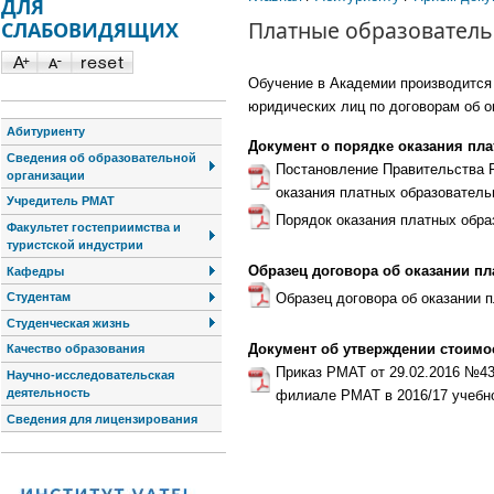
ДЛЯ
Платные образователь
СЛАБОВИДЯЩИХ
Обучение в Академии производится 
юридических лиц по договорам об о
Абитуриенту
Документ о порядке оказания пл
Сведения об образовательной
Постановление Правительства Р
организации
оказания платных образовател
Учредитель РМАТ
Порядок оказания платных обр
Факультет гостеприимства и
туристской индустрии
Образец договора об оказании п
Кафедры
Образец договора об оказании 
Студентам
Студенческая жизнь
Документ об утверждении стоимо
Качество образования
Приказ РМАТ от 29.02.2016 №4
Научно-исследовательская
деятельность
филиале РМАТ в 2016/17 учебн
Сведения для лицензирования