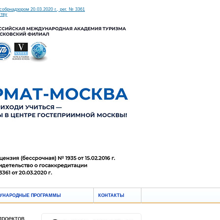
брнадзором 20.03.2020 г., рег. № 3361
ству
УНАРОДНЫЕ ПРОГРАММЫ
КОНТАКТЫ
проектов