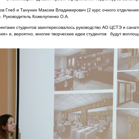
в Глеб и Танунин Максим Владимирович (2 курс очного отделения
. Руководитель Кожелупенко О.А.
ами студентов заинтересовалось руководство АО ЦСТЭ и санат
ия» и, вероятно, многие творческие идеи студентов будут воплощ