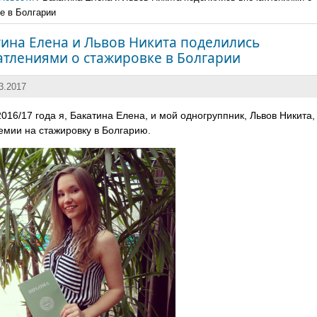
е в Болгарии
тина Елена и Львов Никита поделились
атлениями о стажировке в Болгарии
3.2017
016/17 года я, Бакатина Елена, и мой одногруппник, Львов Никита,
емии на стажировку в Болгарию.