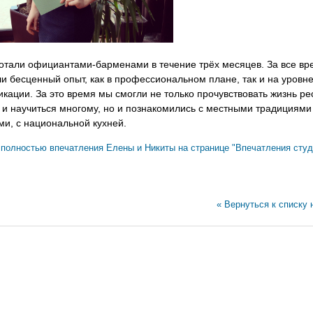
отали официантами-барменами в течение трёх месяцев. За все в
и бесценный опыт, как в профессиональном плане, так и на уровн
кации. За это время мы смогли не только прочувствовать жизнь ре
 и научиться многому, но и познакомились с местными традициями
и, с национальной кухней.
 полностью впечатления Елены и Никиты на странице "Впечатления студ
« Вернуться к списку 