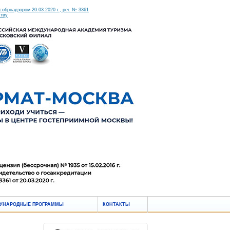
брнадзором 20.03.2020 г., рег. № 3361
ству
УНАРОДНЫЕ ПРОГРАММЫ
КОНТАКТЫ