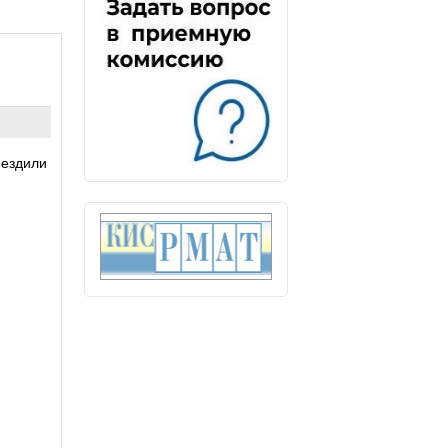
 ездили